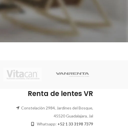
Renta de lentes VR
Constelación 2984, Jardines del Bosque,
45520 Guadalajara, Jal
Whatsapp:
+52 1 33 3198 7379