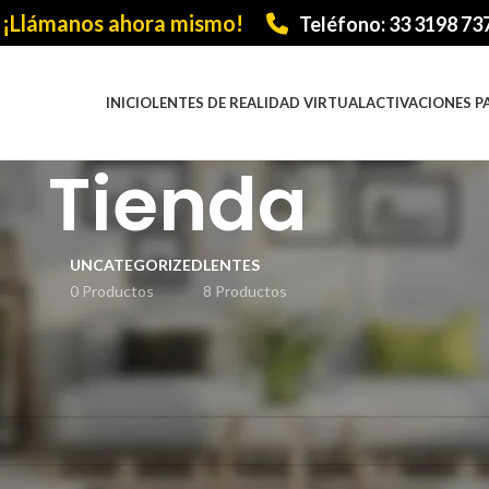
¡Llámanos ahora mismo!
Teléfono: 33 3198 73
INICIO
LENTES DE REALIDAD VIRTUAL
ACTIVACIONES P
Tienda
UNCATEGORIZED
LENTES
0 Productos
8 Productos