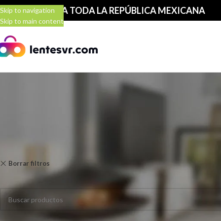
ENVIAMOS A TODA LA REPÚBLICA MEXICANA
Skip to navigation
Skip to main content
Inicio
Tienda
Borrar filtros
Astra Seneca
No se encontraron productos que concuerden con la selección.