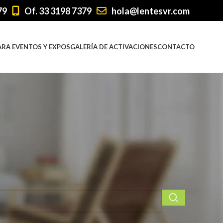
79
Of. 33 3198 7379
hola@lentesvr.com
ARA EVENTOS Y EXPOS
GALERÍA DE ACTIVACIONES
CONTACTO