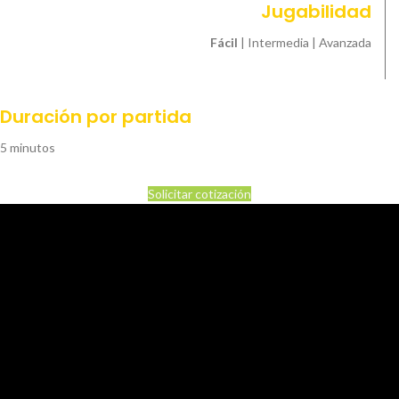
Jugabilidad
Fácil
| Intermedia | Avanzada
Duración por partida
5 minutos
Solicitar cotización